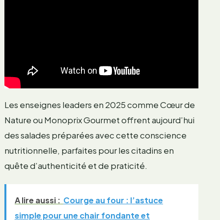
Les enseignes leaders en 2025 comme Cœur de
Nature ou Monoprix Gourmet offrent aujourd’hui
des salades préparées avec cette conscience
nutritionnelle, parfaites pour les citadins en
quête d’authenticité et de praticité.
A lire aussi :
Courge au four : l’astuce
simple pour une chair fondante et