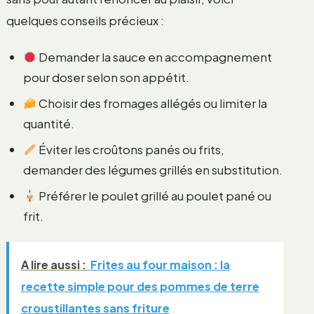
quelques conseils précieux :
Demander la sauce en accompagnement
pour doser selon son appétit.
Choisir des fromages allégés ou limiter la
quantité.
Éviter les croûtons panés ou frits,
demander des légumes grillés en substitution.
Préférer le poulet grillé au poulet pané ou
frit.
A lire aussi :
Frites au four maison : la
recette simple pour des pommes de terre
croustillantes sans friture