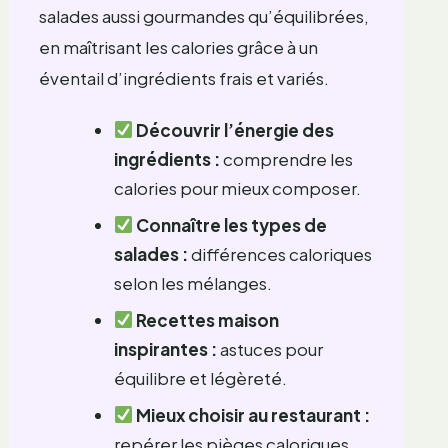
salades aussi gourmandes qu’équilibrées,
en maîtrisant les calories grâce à un
éventail d’ingrédients frais et variés.
Découvrir l’énergie des
ingrédients :
comprendre les
calories pour mieux composer.
Connaître les types de
salades :
différences caloriques
selon les mélanges.
Recettes maison
inspirantes :
astuces pour
équilibre et légèreté.
Mieux choisir au restaurant :
repérer les pièges caloriques.