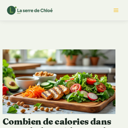
Aller
Mai
au
contenu
Me
Combien de calories dans