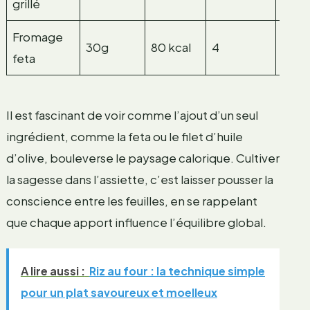
grillé
Fromage
30g
80 kcal
4
6
feta
Il est fascinant de voir comme l’ajout d’un seul
ingrédient, comme la feta ou le filet d’huile
d’olive, bouleverse le paysage calorique. Cultiver
la sagesse dans l’assiette, c’est laisser pousser la
conscience entre les feuilles, en se rappelant
que chaque apport influence l’équilibre global.
A lire aussi :
Riz au four : la technique simple
pour un plat savoureux et moelleux