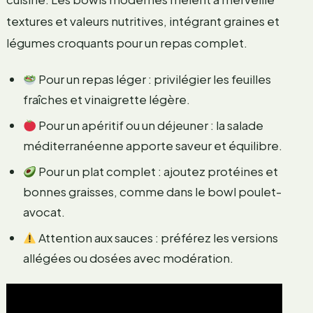
textures et valeurs nutritives, intégrant graines et
légumes croquants pour un repas complet.
Pour un repas léger : privilégier les feuilles
fraîches et vinaigrette légère.
Pour un apéritif ou un déjeuner : la salade
méditerranéenne apporte saveur et équilibre.
Pour un plat complet : ajoutez protéines et
bonnes graisses, comme dans le bowl poulet-
avocat.
Attention aux sauces : préférez les versions
allégées ou dosées avec modération.