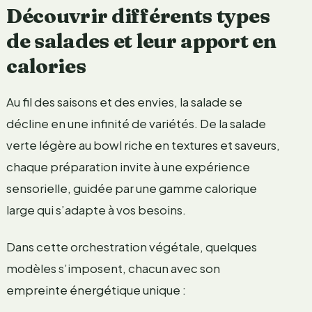
Découvrir différents types
de salades et leur apport en
calories
Au fil des saisons et des envies, la salade se
décline en une infinité de variétés. De la salade
verte légère au bowl riche en textures et saveurs,
chaque préparation invite à une expérience
sensorielle, guidée par une gamme calorique
large qui s’adapte à vos besoins.
Dans cette orchestration végétale, quelques
modèles s’imposent, chacun avec son
empreinte énergétique unique :