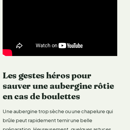
Les gestes héros pour
sauver une aubergine rôtie
en cas de boulettes
Une aubergine trop sèche ou une chapelure qui
brûle peut rapidement ternir une belle
préparation. Heureusement, quelques astuces