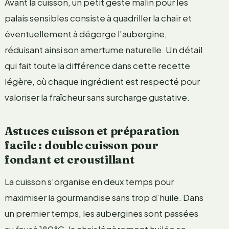
Avant la cuisson, un petit geste malin pour les
palais sensibles consiste à quadriller la chair et
éventuellement à dégorge l’aubergine,
réduisant ainsi son amertume naturelle. Un détail
qui fait toute la différence dans cette recette
légère, où chaque ingrédient est respecté pour
valoriser la fraîcheur sans surcharge gustative.
Astuces cuisson et préparation
facile : double cuisson pour
fondant et croustillant
La cuisson s’organise en deux temps pour
maximiser la gourmandise sans trop d’huile. Dans
un premier temps, les aubergines sont passées
au four à 180°C, la chair légèrement huilée se