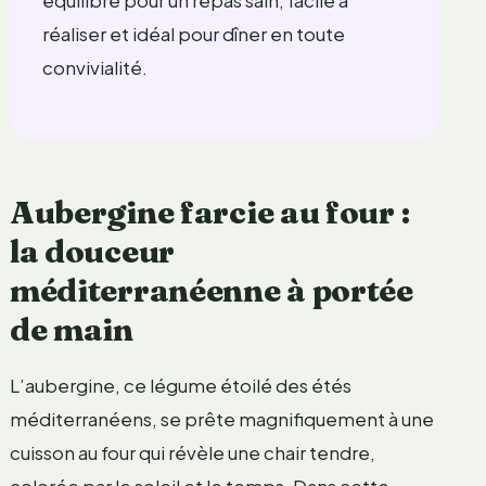
réaliser et idéal pour dîner en toute
convivialité.
Aubergine farcie au four :
la douceur
méditerranéenne à portée
de main
L’aubergine, ce légume étoilé des étés
méditerranéens, se prête magnifiquement à une
cuisson au four qui révèle une chair tendre,
colorée par le soleil et le temps. Dans cette