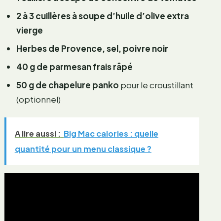
2 à 3 cuillères à soupe d’huile d’olive extra
vierge
Herbes de Provence, sel, poivre noir
40 g de parmesan frais râpé
50 g de chapelure panko
pour le croustillant
(optionnel)
A lire aussi :
Big Mac calories : quelle
quantité pour un menu classique ?