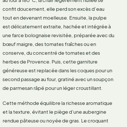
confit doucement, elle perd son excès d’eau
tout en devenant moelleuse. Ensuite, la pulpe
est délicatement extraite, hachée et intégrée à
une farce bolognaise revisitée, préparée avec du
bœuf maigre, des tomates fraîches ou en
conserve, du concentré de tomates et des
herbes de Provence. Puis, cette garniture
généreuse est replacée dans les coques pour un
second passage au four, gratiné avec un soupçon
de parmesan râpé pour un léger croustillant.
Cette méthode équilibre la richesse aromatique
et la texture, évitant le piège d’une aubergine
rendue pâteuse ou noyée de gras. Le croquant