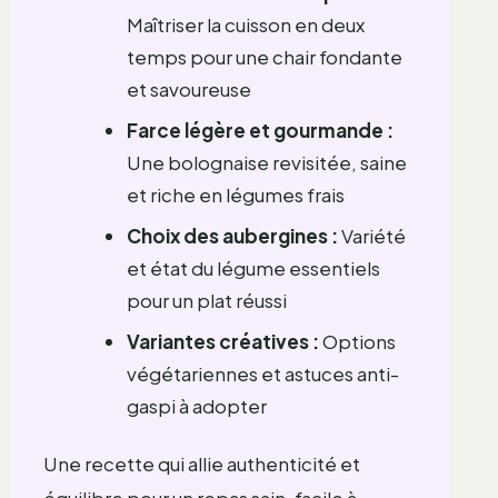
Maîtriser la cuisson en deux
temps pour une chair fondante
et savoureuse
Farce légère et gourmande :
Une bolognaise revisitée, saine
et riche en légumes frais
Choix des aubergines :
Variété
et état du légume essentiels
pour un plat réussi
Variantes créatives :
Options
végétariennes et astuces anti-
gaspi à adopter
Une recette qui allie authenticité et
équilibre pour un repas sain, facile à