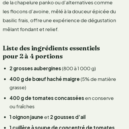
de la chapelure panko ou d’alternatives comme
les flocons d’avoine, mêlé à la douceur épicée du
basilic frais, offre une expérience de dégustation
mêlant fondant et relief.
Liste des ingrédients essentiels
pour 2 à 4 portions
2 grosses aubergines
(800 à 1 000 g)
400 g de bœuf haché maigre
(5% de matière
grasse)
400 g de tomates concassées
en conserve
ou fraîches
1 oignon jaune
et
2 gousses d’ail
1 cuillère à soupe de concentré de tomates