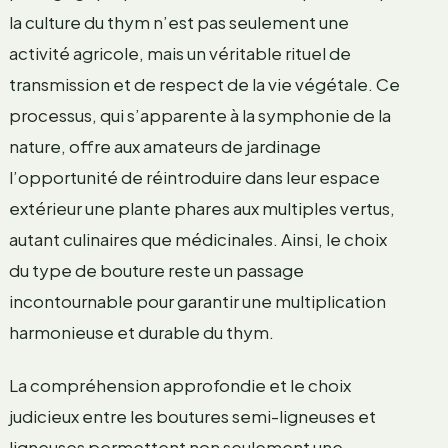
la culture du thym n’est pas seulement une
activité agricole, mais un véritable rituel de
transmission et de respect de la vie végétale. Ce
processus, qui s’apparente à la symphonie de la
nature, offre aux amateurs de jardinage
l’opportunité de réintroduire dans leur espace
extérieur une plante phares aux multiples vertus,
autant culinaires que médicinales. Ainsi, le choix
du type de bouture reste un passage
incontournable pour garantir une multiplication
harmonieuse et durable du thym.
La compréhension approfondie et le choix
judicieux entre les boutures semi-ligneuses et
ligneuses permettent non seulement une