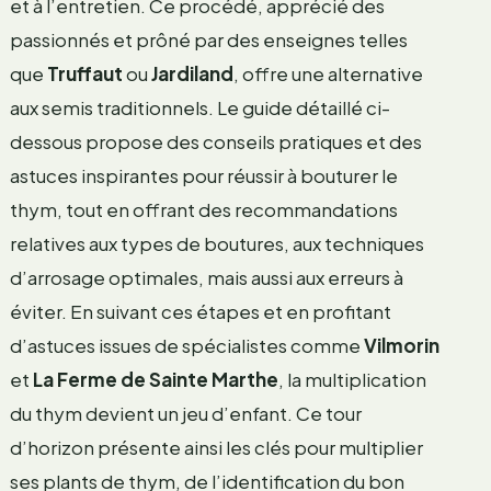
et à l’entretien. Ce procédé, apprécié des
passionnés et prôné par des enseignes telles
que
Truffaut
ou
Jardiland
, offre une alternative
aux semis traditionnels. Le guide détaillé ci-
dessous propose des conseils pratiques et des
astuces inspirantes pour réussir à bouturer le
thym, tout en offrant des recommandations
relatives aux types de boutures, aux techniques
d’arrosage optimales, mais aussi aux erreurs à
éviter. En suivant ces étapes et en profitant
d’astuces issues de spécialistes comme
Vilmorin
et
La Ferme de Sainte Marthe
, la multiplication
du thym devient un jeu d’enfant. Ce tour
d’horizon présente ainsi les clés pour multiplier
ses plants de thym, de l’identification du bon