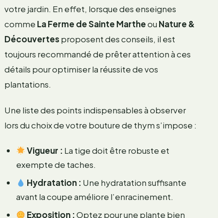
votre jardin. En effet, lorsque des enseignes
comme
La Ferme de Sainte Marthe
ou
Nature &
Découvertes
proposent des conseils, il est
toujours recommandé de prêter attention à ces
détails pour optimiser la réussite de vos
plantations.
Une liste des points indispensables à observer
lors du choix de votre bouture de thym s’impose :
Vigueur :
La tige doit être robuste et
exempte de taches.
Hydratation :
Une hydratation suffisante
avant la coupe améliore l’enracinement.
Exposition :
Optez pour une plante bien