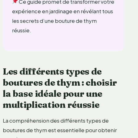
Ce guide promet de transformer votre
expérience en jardinage en révélant tous
les secrets d’une bouture de thym
réussie.
Les différents types de
boutures de thym : choisir
la base idéale pour une
multiplication réussie
La compréhension des différents types de
boutures de thym est essentielle pour obtenir