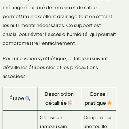
mélange équilibré de terreau et de sable
permettra un excellent drainage tout en offrant
les nutriments nécessaires. Ce support est
crucial pour éviter l’excès d’humidité, qui pourrait
compromettre l’enracinement.
Pour une vision synthétique, le tableau suivant
détaille les étapes clés et les précautions
associées :
Description
Conseil
Étape
détaillée
pratique
Choisir un
Couper sous
rameau sain
une feuille