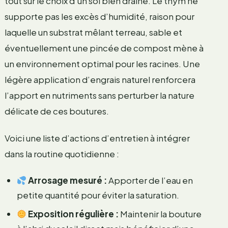
tout sur le choix d’un sol bien drainé. Le thym ne
supporte pas les excès d’humidité, raison pour
laquelle un substrat mêlant terreau, sable et
éventuellement une pincée de compost mène à
un environnement optimal pour les racines. Une
légère application d’engrais naturel renforcera
l’apport en nutriments sans perturber la nature
délicate de ces boutures.
Voici une liste d’actions d’entretien à intégrer
dans la routine quotidienne :
Arrosage mesuré :
Apporter de l’eau en
petite quantité pour éviter la saturation.
Exposition régulière :
Maintenir la bouture