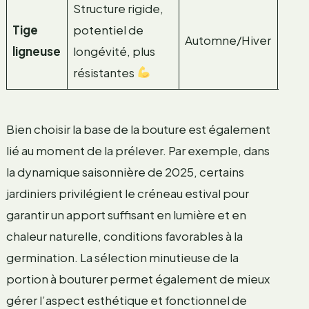
Structure rigide,
Vari
Tige
potentiel de
Automne/Hiver
croi
ligneuse
longévité, plus
lent
résistantes
Bien choisir la base de la bouture est également
lié au moment de la prélever. Par exemple, dans
la dynamique saisonnière de 2025, certains
jardiniers privilégient le créneau estival pour
garantir un apport suffisant en lumière et en
chaleur naturelle, conditions favorables à la
germination. La sélection minutieuse de la
portion à bouturer permet également de mieux
gérer l’aspect esthétique et fonctionnel de