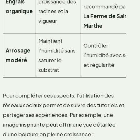
Engrais
croissance des
recommandé par
organique
racines et la
La Ferme de Sainte
vigueur
Marthe
Maintient
Contrôler
Arrosage
l’humidité sans
l’humidité avec soin
modéré
saturer le
et régularité
substrat
Pour compléter ces aspects, l’utilisation des
réseaux sociaux permet de suivre des tutoriels et
partager ses expériences. Par exemple, une
image inspirante peut offrir une vue détaillée
d’une bouture en pleine croissance :