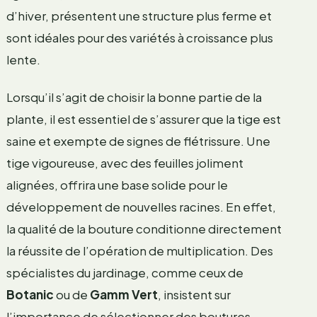
d’hiver, présentent une structure plus ferme et
sont idéales pour des variétés à croissance plus
lente.
Lorsqu’il s’agit de choisir la bonne partie de la
plante, il est essentiel de s’assurer que la tige est
saine et exempte de signes de flétrissure. Une
tige vigoureuse, avec des feuilles joliment
alignées, offrira une base solide pour le
développement de nouvelles racines. En effet,
la qualité de la bouture conditionne directement
la réussite de l’opération de multiplication. Des
spécialistes du jardinage, comme ceux de
Botanic
ou de
Gamm Vert
, insistent sur
l’importance de sélectionner des boutures