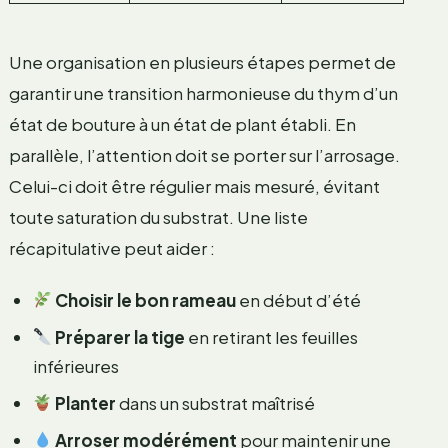
Une organisation en plusieurs étapes permet de
garantir une transition harmonieuse du thym d’un
état de bouture à un état de plant établi. En
parallèle, l’attention doit se porter sur l’arrosage.
Celui-ci doit être régulier mais mesuré, évitant
toute saturation du substrat. Une liste
récapitulative peut aider :
Choisir le bon rameau
en début d’été
Préparer la tige
en retirant les feuilles
inférieures
Planter
dans un substrat maîtrisé
Arroser modérément
pour maintenir une