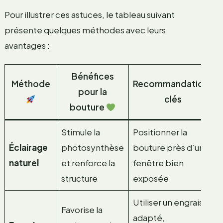
Pour illustrer ces astuces, le tableau suivant
présente quelques méthodes avec leurs
avantages :
Bénéfices
Méthode
Recommandations
pour la
clés
bouture
Stimule la
Positionner la
Éclairage
photosynthèse
bouture près d’une
naturel
et renforce la
fenêtre bien
structure
exposée
Utiliser un engrais
Favorise la
adapté,