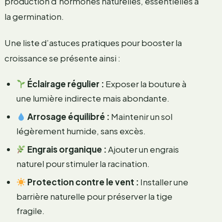
production d’hormones naturelles, essentielles à
la germination.
Une liste d’astuces pratiques pour booster la
croissance se présente ainsi :
Éclairage régulier :
Exposer la bouture à
une lumière indirecte mais abondante.
Arrosage équilibré :
Maintenir un sol
légèrement humide, sans excès.
Engrais organique :
Ajouter un engrais
naturel pour stimuler la racination.
Protection contre le vent :
Installer une
barrière naturelle pour préserver la tige
fragile.