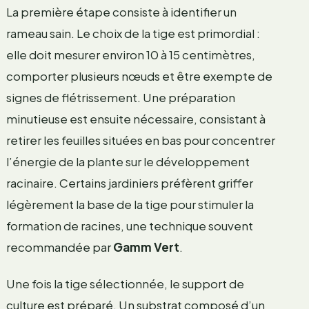
La première étape consiste à identifier un
rameau sain. Le choix de la tige est primordial :
elle doit mesurer environ 10 à 15 centimètres,
comporter plusieurs nœuds et être exempte de
signes de flétrissement. Une préparation
minutieuse est ensuite nécessaire, consistant à
retirer les feuilles situées en bas pour concentrer
l’énergie de la plante sur le développement
racinaire. Certains jardiniers préfèrent griffer
légèrement la base de la tige pour stimuler la
formation de racines, une technique souvent
recommandée par
Gamm Vert
.
Une fois la tige sélectionnée, le support de
culture est préparé. Un substrat composé d’un