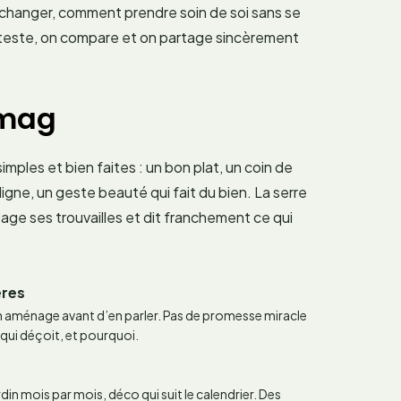
 changer, comment prendre soin de soi sans se
n teste, on compare et on partage sincèrement
 mag
mples et bien faites : un bon plat, un coin de
gne, un geste beauté qui fait du bien. La serre
tage ses trouvailles et dit franchement ce qui
ères
n aménage avant d’en parler. Pas de promesse miracle
 qui déçoit, et pourquoi.
din mois par mois, déco qui suit le calendrier. Des