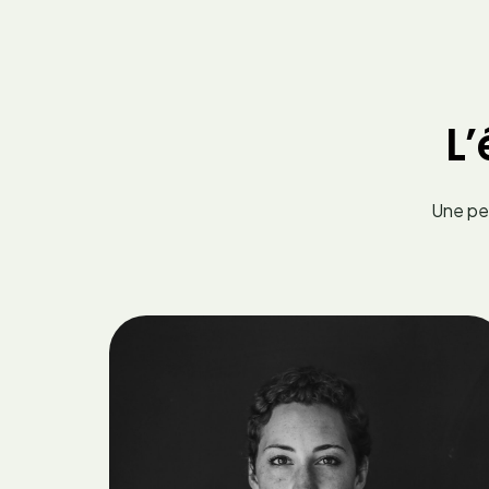
L
Une pet