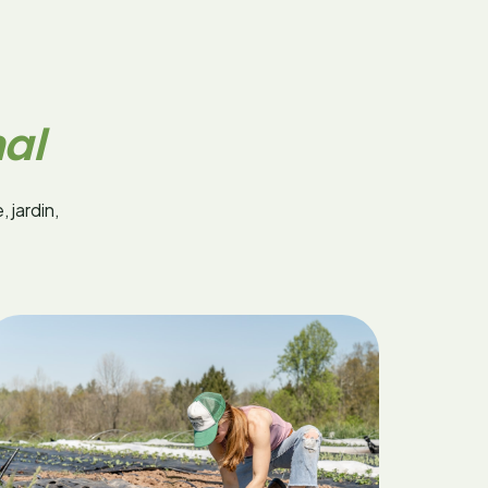
nal
 jardin,