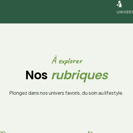
4
UNIVER
À explorer
Nos
rubriques
Plongez dans nos univers favoris, du soin au lifestyle.