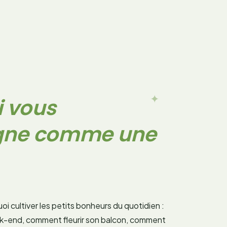
✦
i vous
ne comme une
oi cultiver les petits bonheurs du quotidien :
ek-end, comment fleurir son balcon, comment