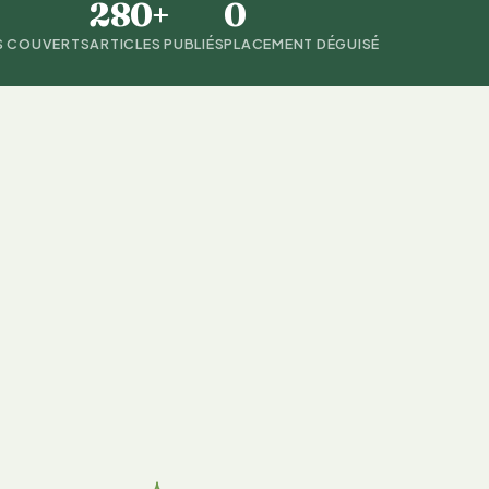
280+
0
S COUVERTS
ARTICLES PUBLIÉS
PLACEMENT DÉGUISÉ