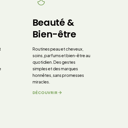
Beauté &
Bien-être
t
Routines peau et cheveux,
soins, parfums et bien-être au
quotidien. Des gestes
e
simples et des marques
honnêtes, sans promesses
miracles.
DÉCOUVRIR