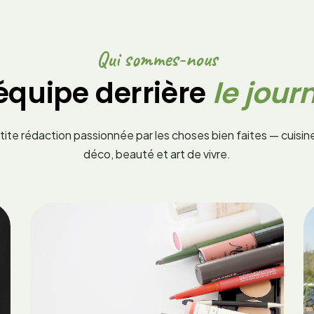
Qui sommes-nous
’équipe derrière
le jour
ite rédaction passionnée par les choses bien faites — cuisine,
déco, beauté et art de vivre.