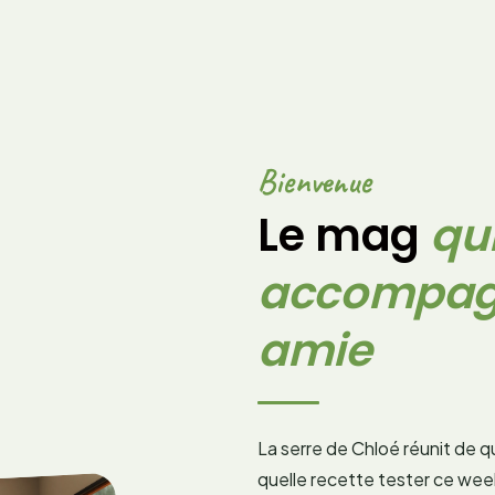
Bienvenue
Le mag
qu
accompag
amie
La serre de Chloé réunit de qu
quelle recette tester ce we