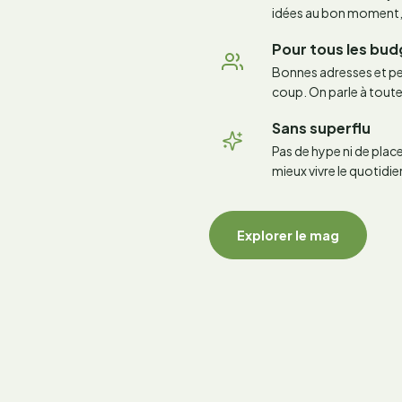
idées au bon moment,
Pour tous les bu
Bonnes adresses et pet
coup. On parle à toute
Sans superflu
Pas de hype ni de plac
mieux vivre le quotidie
Explorer le mag