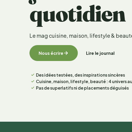
quotidien
Le mag cuisine, maison, lifestyle & beaut
Nous écrire
Lire le journal
Des idées testées, des inspirations sincères
Cuisine, maison, lifestyle, beauté : 4 univers 
Pas de superlatifs ni de placements déguisés