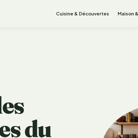
Cuisine & Découvertes
Maison &
les
ses du