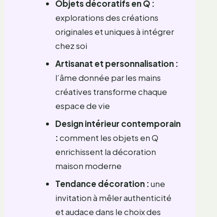
Objets décoratifs en Q :
explorations des créations
originales et uniques à intégrer
chez soi
Artisanat et personnalisation :
l’âme donnée par les mains
créatives transforme chaque
espace de vie
Design intérieur contemporain
:
comment les objets en Q
enrichissent la décoration
maison moderne
Tendance décoration :
une
invitation à mêler authenticité
et audace dans le choix des