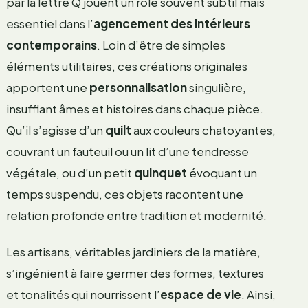
par la lettre Q jouent un rôle souvent subtil mais
essentiel dans l’
agencement des intérieurs
contemporains
. Loin d’être de simples
éléments utilitaires, ces créations originales
apportent une
personnalisation
singulière,
insufflant âmes et histoires dans chaque pièce.
Qu’il s’agisse d’un
quilt
aux couleurs chatoyantes,
couvrant un fauteuil ou un lit d’une tendresse
végétale, ou d’un petit
quinquet
évoquant un
temps suspendu, ces objets racontent une
relation profonde entre tradition et modernité.
Les artisans, véritables jardiniers de la matière,
s’ingénient à faire germer des formes, textures
et tonalités qui nourrissent l’
espace de vie
. Ainsi,