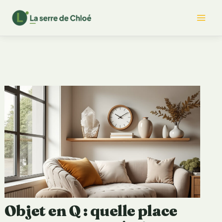
Aller
Mai
au
contenu
Me
Objet en Q : quelle place