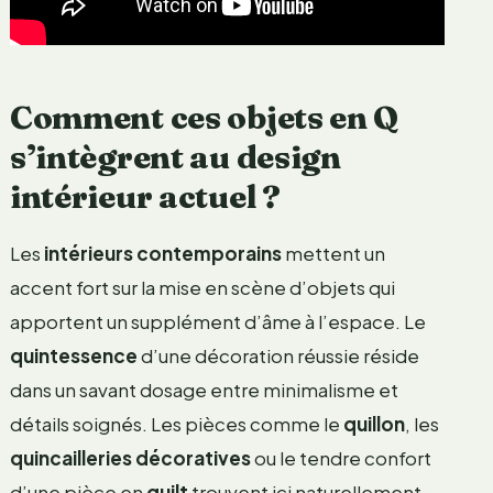
Comment ces objets en Q
s’intègrent au design
intérieur actuel ?
Les
intérieurs contemporains
mettent un
accent fort sur la mise en scène d’objets qui
apportent un supplément d’âme à l’espace. Le
quintessence
d’une décoration réussie réside
dans un savant dosage entre minimalisme et
détails soignés. Les pièces comme le
quillon
, les
quincailleries décoratives
ou le tendre confort
d’une pièce en
quilt
trouvent ici naturellement