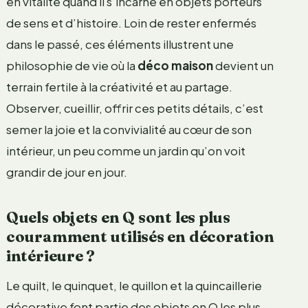
en vitalité quand il s’incarne en objets porteurs
de sens et d’histoire. Loin de rester enfermés
dans le passé, ces éléments illustrent une
philosophie de vie où la
déco maison
devient un
terrain fertile à la créativité et au partage.
Observer, cueillir, offrir ces petits détails, c’est
semer la joie et la convivialité au cœur de son
intérieur, un peu comme un jardin qu’on voit
grandir de jour en jour.
Quels objets en Q sont les plus
couramment utilisés en décoration
intérieure ?
Le quilt, le quinquet, le quillon et la quincaillerie
décorative font partie des objets en Q les plus