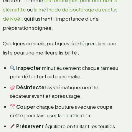
existent, comme
les techniques pour bouturer la
clématite
ou
la méthode de bouturage du cactus
de Noël
, qui illustrent l’importance d’une
préparation soignée.
Quelques conseils pratiques, à intégrer dans une
liste pour une meilleure lisibilité :
Inspecter
minutieusement chaque rameau
pour détecter toute anomalie.
Désinfecter
systématiquement le
sécateur avant et après usage.
Couper
chaque bouture avec une coupe
nette pour favoriser la cicatrisation.
Préserver
l’équilibre en taillant les feuilles