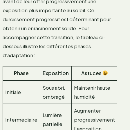
avant de leur offrir progressivement une
exposition plus importante au soleil. Ce
durcissement progressif est déterminant pour
obtenir un enracinement solide. Pour
accompagner cette transition, le tableau ci-
dessous illustre les différentes phases
d’adaptation :
Phase
Exposition
Astuces
Sous abri,
Maintenir haute
Initiale
ombragé
humidité
Augmenter
Lumière
Intermédiaire
progressivement
partielle
l’exposition