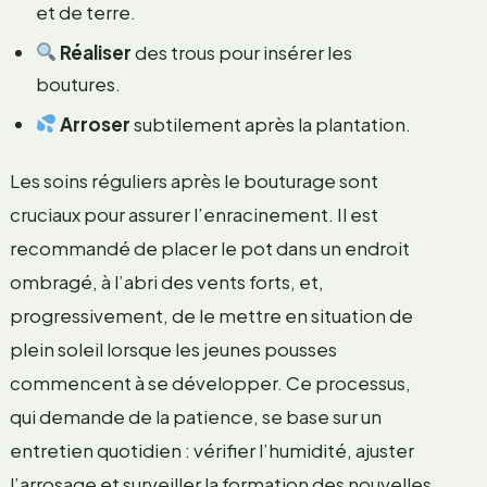
et de terre.
Réaliser
des trous pour insérer les
boutures.
Arroser
subtilement après la plantation.
Les soins réguliers après le bouturage sont
cruciaux pour assurer l’enracinement. Il est
recommandé de placer le pot dans un endroit
ombragé, à l’abri des vents forts, et,
progressivement, de le mettre en situation de
plein soleil lorsque les jeunes pousses
commencent à se développer. Ce processus,
qui demande de la patience, se base sur un
entretien quotidien : vérifier l’humidité, ajuster
l’arrosage et surveiller la formation des nouvelles