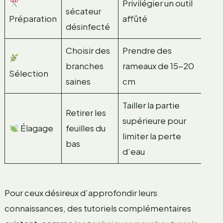
Privilégier un outil
sécateur
Préparation
affûté
désinfecté
Choisir des
Prendre des
branches
rameaux de 15-20
Sélection
saines
cm
Tailler la partie
Retirer les
supérieure pour
Élagage
feuilles du
limiter la perte
bas
d’eau
Pour ceux désireux d’approfondir leurs
connaissances, des tutoriels complémentaires